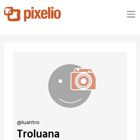
@luantro
Troluana