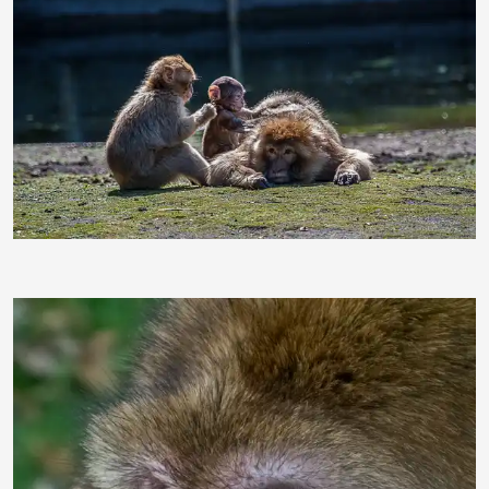
dorleeins