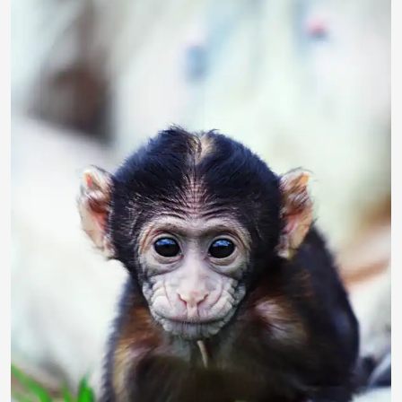
ginger1967