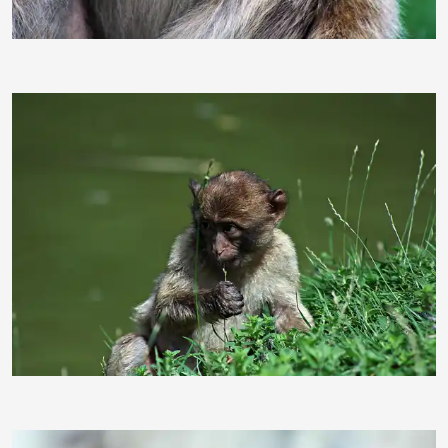
ginger1967