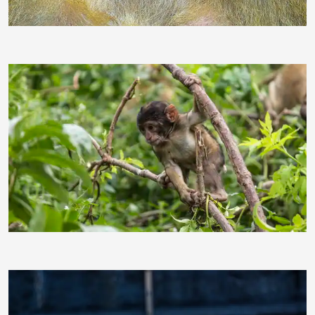
grs1305