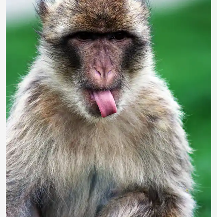
ginger1967