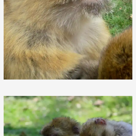
sasususi