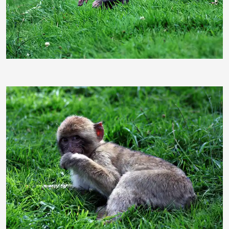
ginger1967
ginger1967