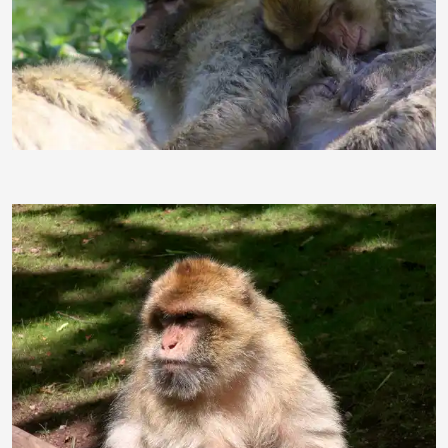
ginger1967