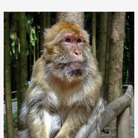
bruno31