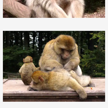
Claudiundmathias
Grace Winter