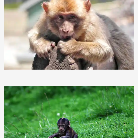
folienspezi