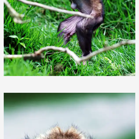
ginger1967