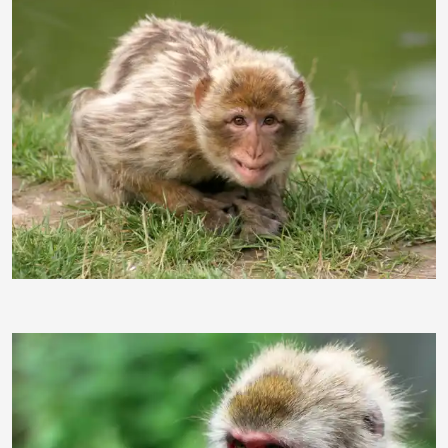
Boris82