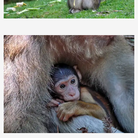
bruno31