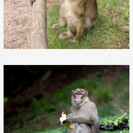
schwarzweissmerlin
30busch