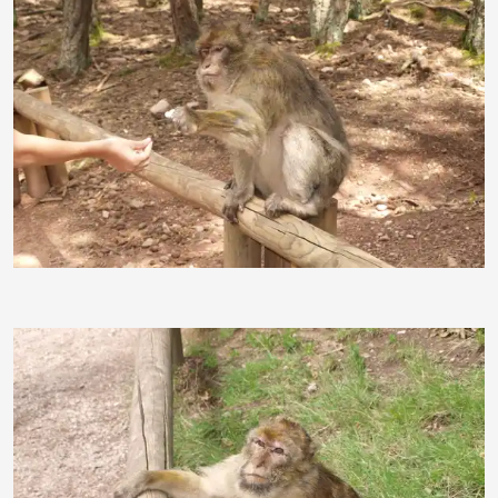
schwarzweissmerlin