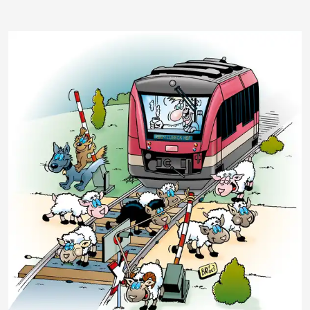
stefanbayer