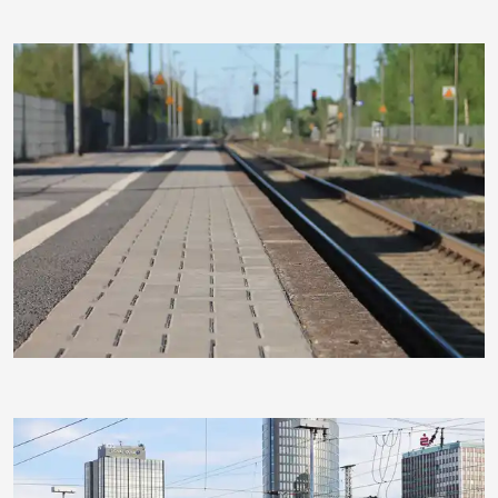
JanClaus