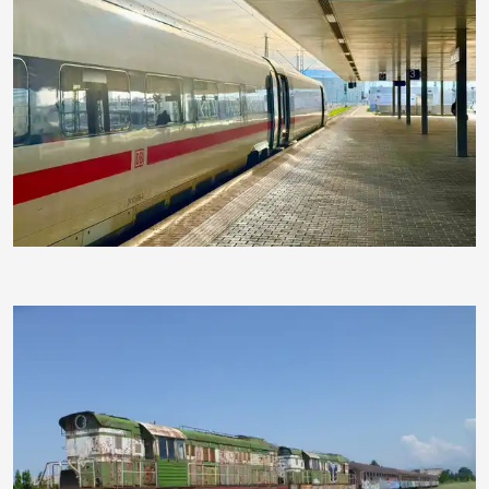
RainerSturm