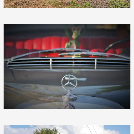
PiusPius