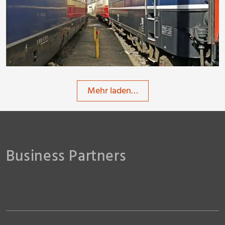
hpgruesen
Mehr laden…
Business Partners