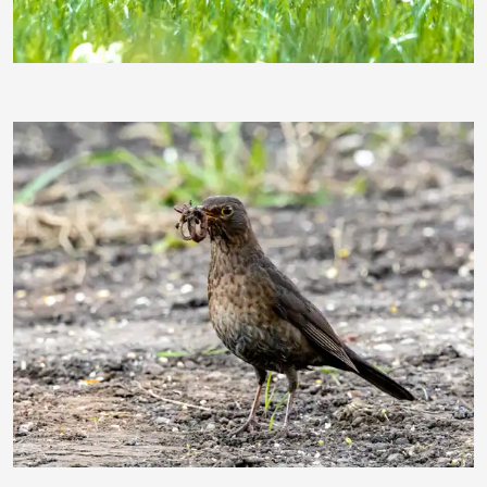
ebewa