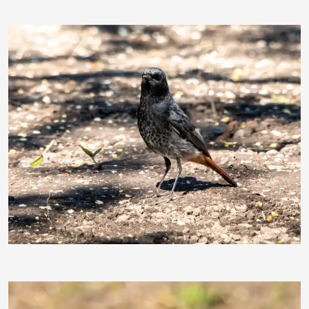
ebewa