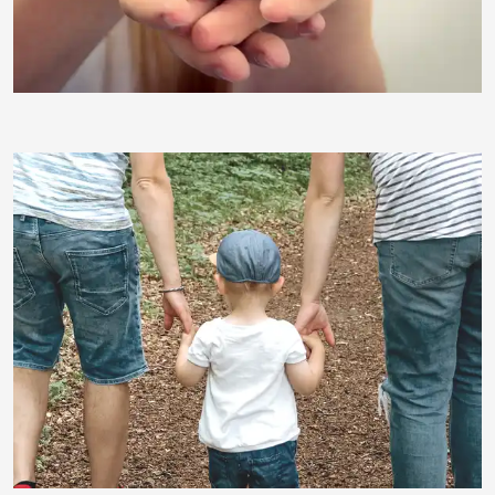
forget-me-not