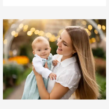
RainerSturm