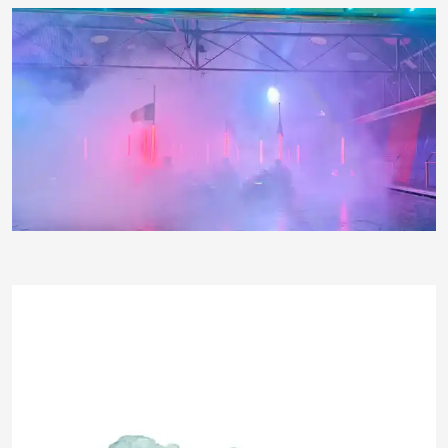
Paulwip