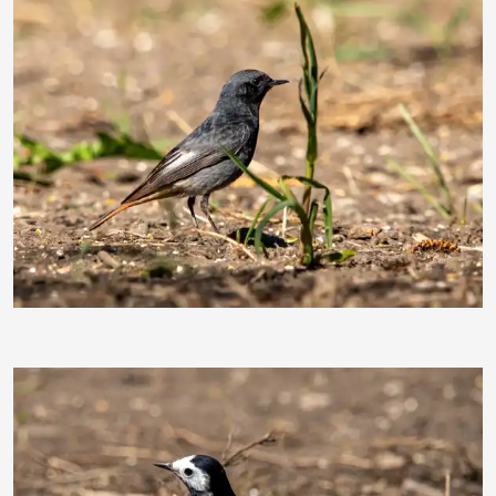
ebewa