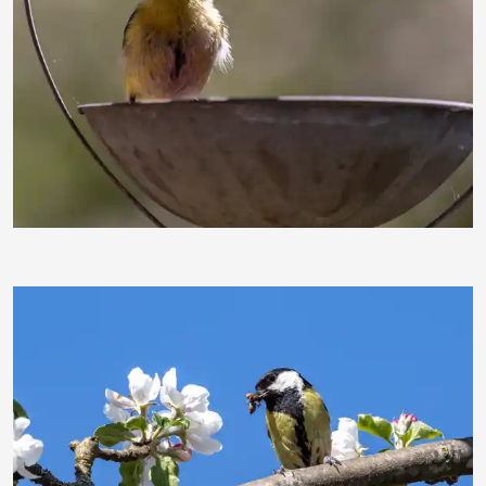
ebewa