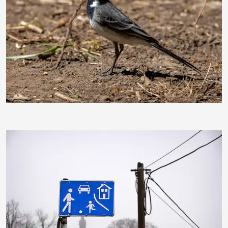
ebewa