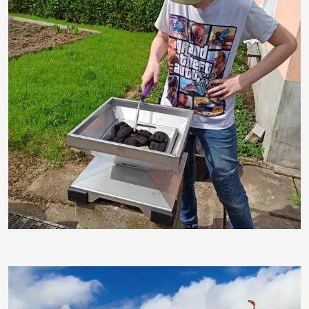
crazybetti58