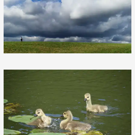
Paulwip