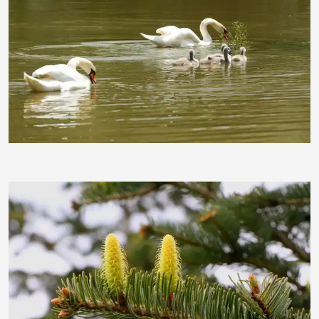
schauhi
Kurfoto