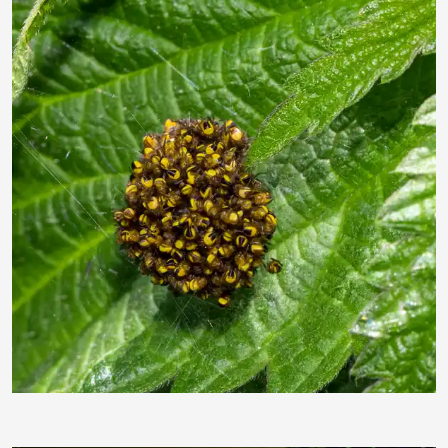
ebewa