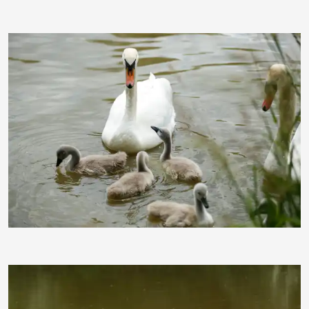
schauhi