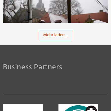
ThommyWeiss
Mehr laden…
Business Partners