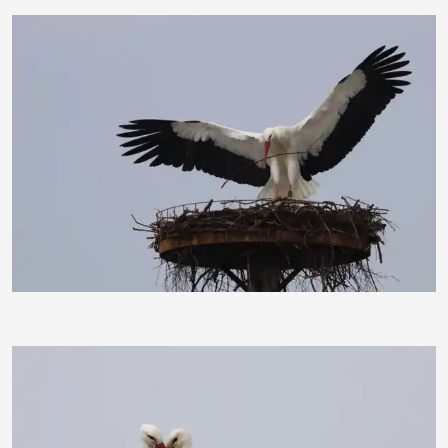
moorhenne