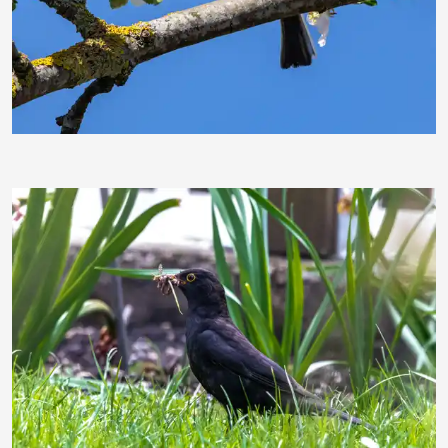
ebewa
ebewa