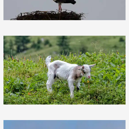
moorhenne
rainer.pollux