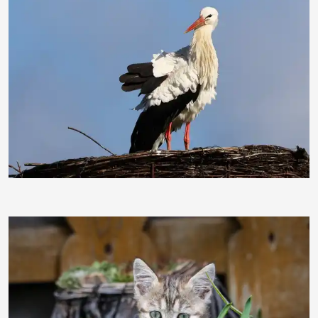
moorhenne