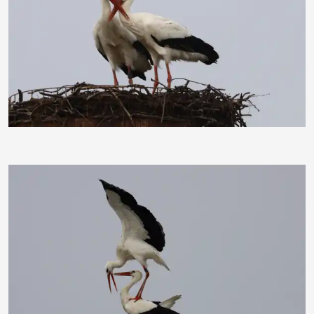
moorhenne