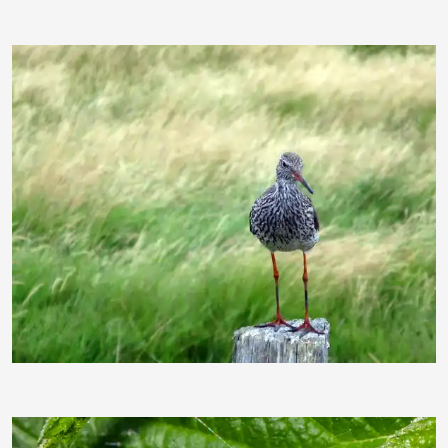
gabi hamann